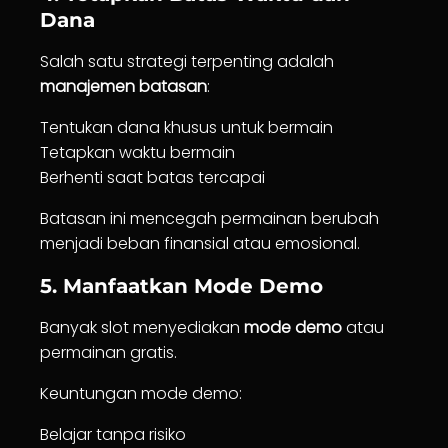
Dana
Salah satu strategi terpenting adalah
manajemen batasan
:
Tentukan dana khusus untuk bermain
Tetapkan waktu bermain
Berhenti saat batas tercapai
Batasan ini mencegah permainan berubah
menjadi beban finansial atau emosional.
5. Manfaatkan Mode Demo
Banyak slot menyediakan
mode demo
atau
permainan gratis.
Keuntungan mode demo:
Belajar tanpa risiko