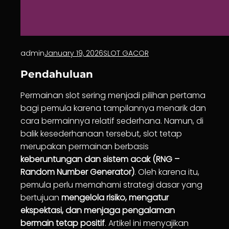
admin
January 19, 2026
SLOT GACOR
Pendahuluan
Permainan slot sering menjadi pilihan pertama
bagi pemula karena tampilannya menarik dan
cara bermainnya relatif sederhana. Namun, di
balik kesederhanaan tersebut, slot tetap
merupakan permainan berbasis
keberuntungan dan sistem acak (RNG –
Random Number Generator)
. Oleh karena itu,
pemula perlu memahami strategi dasar yang
bertujuan
mengelola risiko, mengatur
ekspektasi, dan menjaga pengalaman
bermain tetap positif
. Artikel ini menyajikan