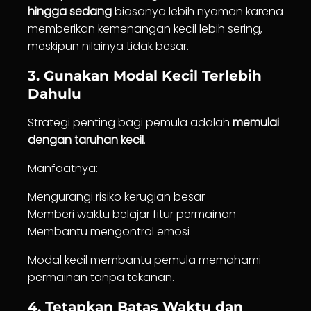
hingga sedang
biasanya lebih nyaman karena
memberikan kemenangan kecil lebih sering,
meskipun nilainya tidak besar.
3. Gunakan Modal Kecil Terlebih
Dahulu
Strategi penting bagi pemula adalah
memulai
dengan taruhan kecil
.
Manfaatnya:
Mengurangi risiko kerugian besar
Memberi waktu belajar fitur permainan
Membantu mengontrol emosi
Modal kecil membantu pemula memahami
permainan tanpa tekanan.
4. Tetapkan Batas Waktu dan