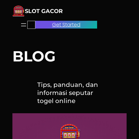
Skip
SLOT GACOR
to
content
Search
Get Started
BLOG
Tips, panduan, dan
informasi seputar
togel online