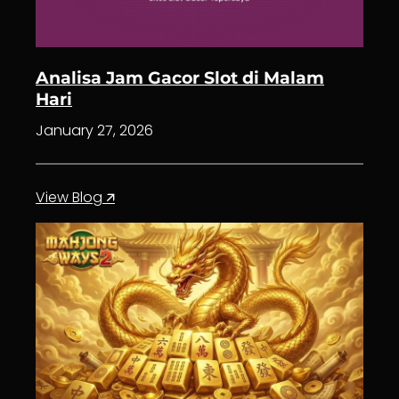
Game
Analisa Jam Gacor Slot di Malam
Hari
January 27, 2026
:
View Blog 🡭
Analisa
Jam
Gacor
Slot
di
Malam
Hari